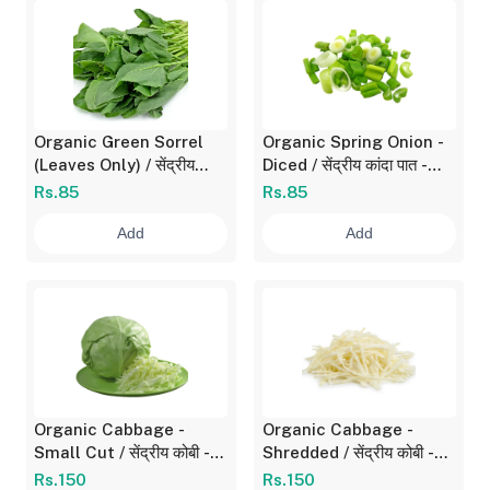
Organic Green Sorrel
Organic Spring Onion -
(Leaves Only) / सेंद्रीय
Diced / सेंद्रीय कांदा पात -
आंबट चुका - निवडलेला 1
चिरलेली 1 Bunch / गड्डी
Rs.85
Rs.85
Bunch / गड्डी
Add
Add
Organic Cabbage -
Organic Cabbage -
Small Cut / सेंद्रीय कोबी -
Shredded / सेंद्रीय कोबी -
बारिक चिरलेला 400 gm
लांब काप 400 gm
Rs.150
Rs.150