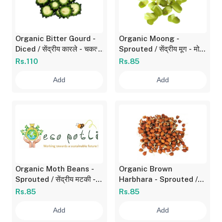
Organic Bitter Gourd -
Organic Moong -
Diced / सेंद्रीय कारले - चकत्या
Sprouted / सेंद्रीय मूग - मोड
180 gm
आलेले 200 gm
Rs.110
Rs.85
Add
Add
Organic Moth Beans -
Organic Brown
Sprouted / सेंद्रीय मटकी -
Harbhara - Sprouted /
मोड आलेली 200 gm
हरभरा - मोड आलेला 200 gm
Rs.85
Rs.85
Add
Add