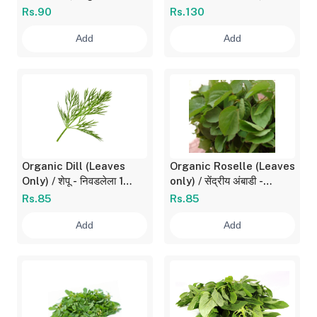
निवडलेला 1 Bunch / गड्डी
कोथिंबीर - निवडलेली 1 Bunch
Rs.90
Rs.130
(~50 gm)
/ गड्डी (100 gm)
Add
Add
Organic Dill (Leaves
Organic Roselle (Leaves
Only) / शेपू - निवडलेला 1
only) / सेंद्रीय अंबाडी -
Bunch / गड्डी (~100 gm)
निवडलेली 1 Bunch / गड्डी
Rs.85
Rs.85
Add
Add