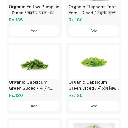
Organic Yellow Pumpkin
Organic Elephant Foot
- Diced / सेंद्रीय पिवळा भोपळा
Yam - Diced / सेंद्रीय सुरण -
- काप 180 gm
काप 360 gm
Rs.135
Rs.180
Add
Add
Organic Capsicum
Organic Capsicum
Green Sliced / सेंद्रीय
Green Diced / सेंद्रीय सिमला
सिमला मिरची - उभे काप 180
मिरची - काप 180 gm
Rs.120
Rs.120
gm
Add
Add