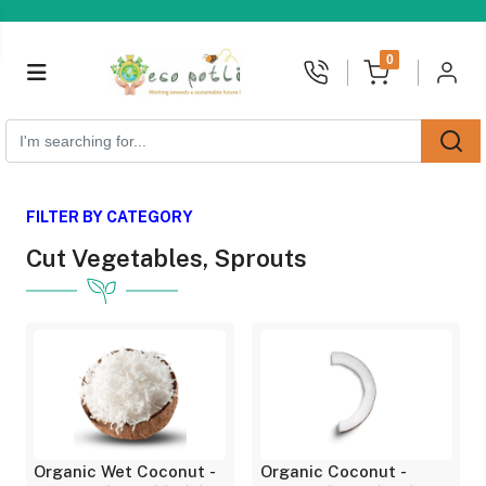
unread messages
0
FILTER BY CATEGORY
Cut Vegetables, Sprouts
Organic Wet Coconut -
Organic Coconut -