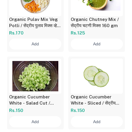
Organic Pulav Mix Veg
Organic Chutney Mix /
Potli / सेंद्रीय पुलाव मिक्स व्हेज
सेंद्रीय चटणी मिक्स 160 gm
पोटली 200 gm
Rs.170
Rs.125
Add
Add
Organic Cucumber
Organic Cucumber
White - Salad Cut /
White - Sliced / सेंद्रीय
सेंद्रीय काकडी पांढरी - कोशिंबीर
काकडी पांढरी - गोल काप 360
Rs.150
Rs.150
काप 360 gm
gm
Add
Add